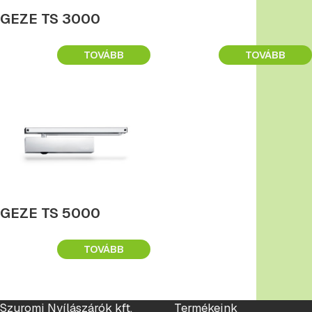
GEZE TS 3000
TOVÁBB
TOVÁBB
GEZE TS 5000
TOVÁBB
Szuromi Nyílászárók kft.
Termékeink