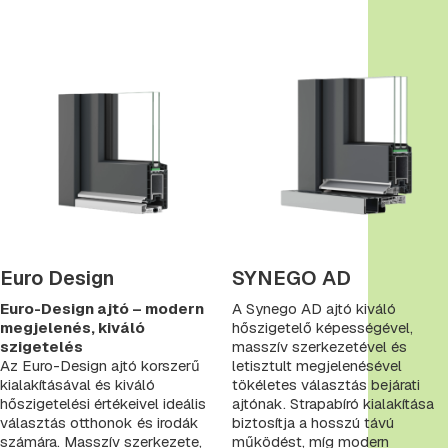
Euro Design
SYNEGO AD
Euro-Design ajtó – modern
A Synego AD ajtó kiváló
megjelenés, kiváló
hőszigetelő képességével,
szigetelés
masszív szerkezetével és
Az Euro-Design ajtó korszerű
letisztult megjelenésével
kialakításával és kiváló
tökéletes választás bejárati
hőszigetelési értékeivel ideális
ajtónak. Strapabíró kialakítása
választás otthonok és irodák
biztosítja a hosszú távú
számára. Masszív szerkezete,
működést, míg modern