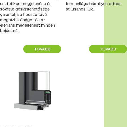
esztétikus megjelenése és
formavilága bármilyen otthon
sokféle designlehetősége
stílusához illik.
garantálja a hosszú távú
megbízhatóságot és az
elegáns megjelenést minden
bejáratnál.
TOVÁBB
TOVÁBB