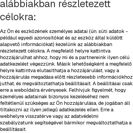
alábbiakban részletezett
célokra:
Az Ön és eszközének személyes adatai (ún. süti adatok -
például egyedi azonosítókat és az eszköz által küldött
alapvető információkat) kezelünk az alábbiakban
részletezett célokra. A megfelelő helyre kattintva
hozzájárulhat ahhoz, hogy mi és a partnereink ilyen célú
adatkezelést végezzünk. Másik lehetőségként a megfelelő
helyre kattintva elutasíthatja a hozzájárulást, vagy a
hozzájárulás megadása előtt részletesebb információkhoz
juthat, és megváltoztathatja beállításait. A beállításai csak
erre a weboldalra érvényesek. Felhívjuk figyelmét, hogy
személyes adatainak bizonyos kezeléséhez nem
feltétlenül szükséges az Ön hozzájárulása, de jogában áll
tiltakozni az ilyen jellegű adatkezelés ellen. Erre a
webhelyre visszatérve vagy az adatvédelmi
szabályzatunk segítségével bármikor megváltoztathatja a
beállításait.