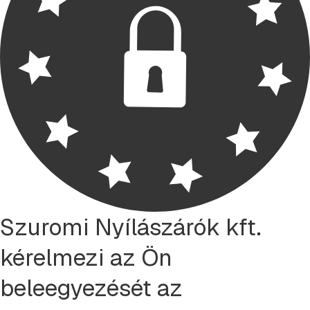
Szuromi Nyílászárók kft.
kérelmezi az Ön
beleegyezését az