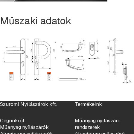
Műszaki adatok
Szuromi Nyílászárók kft.
Termékeink
Cégünkről
Műanyag nyílászáró
Műanyag nyílászárók
rendszerek
Alumínium nyílászárók
Alumínium nyílászáró