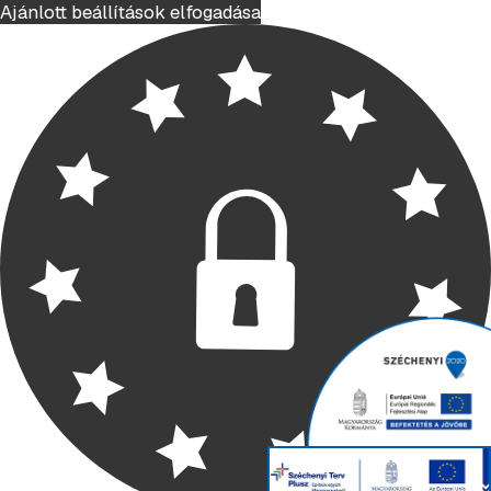
Ajánlott beállítások elfogadása