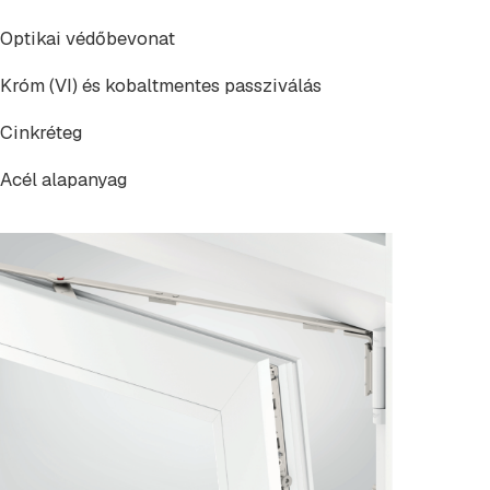
Optikai védőbevonat
Króm (VI) és kobaltmentes passziválás
Cinkréteg
Acél alapanyag