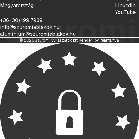
Magyarország
LinkedIn
YouTube
Szuromi
+36 (30) 199 7939
info@szuromiablakok.hu
aluminium@szuromiablakok.hu
© 2026 Szuromi Nyílászárók kft. Minden jog fenntartva.