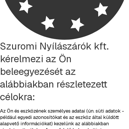
Szuromi Nyílászárók kft.
kérelmezi az Ön
beleegyezését az
alábbiakban részletezett
célokra:
Az Ön és eszközének személyes adatai (ún. süti adatok -
például egyedi azonosítókat és az eszköz által küldött
alapvető információkat) kezelünk az alábbiakban