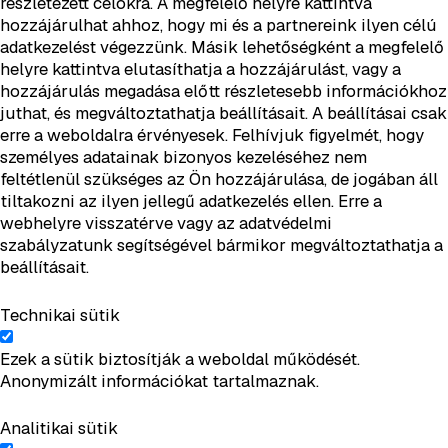
részletezett célokra. A megfelelő helyre kattintva
hozzájárulhat ahhoz, hogy mi és a partnereink ilyen célú
adatkezelést végezzünk. Másik lehetőségként a megfelelő
helyre kattintva elutasíthatja a hozzájárulást, vagy a
hozzájárulás megadása előtt részletesebb információkhoz
juthat, és megváltoztathatja beállításait. A beállításai csak
erre a weboldalra érvényesek. Felhívjuk figyelmét, hogy
személyes adatainak bizonyos kezeléséhez nem
feltétlenül szükséges az Ön hozzájárulása, de jogában áll
tiltakozni az ilyen jellegű adatkezelés ellen. Erre a
webhelyre visszatérve vagy az adatvédelmi
szabályzatunk segítségével bármikor megváltoztathatja a
beállításait.
Technikai sütik
Ezek a sütik biztosítják a weboldal működését.
Anonymizált információkat tartalmaznak.
Analitikai sütik